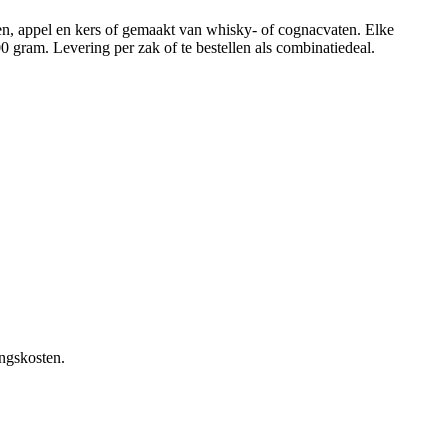
en, appel en kers of gemaakt van whisky- of cognacvaten. Elke
gram. Levering per zak of te bestellen als combinatiedeal.
ngskosten.