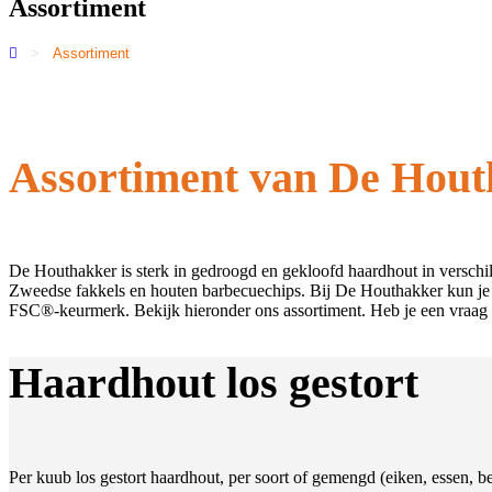
Assortiment
>
Assortiment
Assortiment van De Hou
De Houthakker is sterk in gedroogd en gekloofd haardhout in verschi
Zweedse fakkels en houten barbecuechips. Bij De Houthakker kun je t
FSC®-keurmerk. Bekijk hieronder ons assortiment. Heb je een vraag o
Haardhout los gestort
Per kuub los gestort haardhout, per soort of gemengd (eiken, essen, 