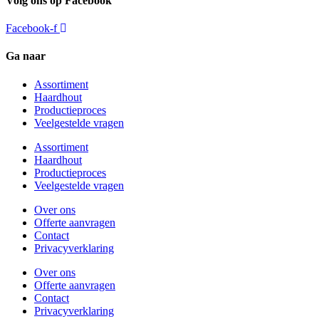
Volg ons op Facebook
Facebook-f
Ga naar
Assortiment
Haardhout
Productieproces
Veelgestelde vragen
Assortiment
Haardhout
Productieproces
Veelgestelde vragen
Over ons
Offerte aanvragen
Contact
Privacyverklaring
Over ons
Offerte aanvragen
Contact
Privacyverklaring