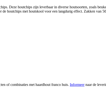
hips. Deze houtchips zijn leverbaar in diverse houtsoorten, zoals beuk
 de houtchips met houtskool voor een langdurig effect. Zakken van 500 
cten of combinaties met haardhout franco huis.
Informeer
naar de leveri