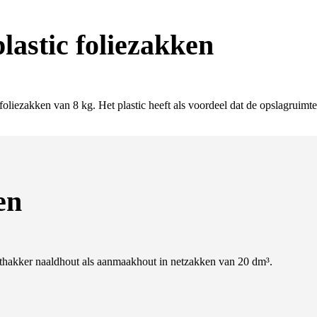
astic foliezakken
 foliezakken van 8 kg. Het plastic heeft als voordeel dat de opslagruimt
en
thakker naaldhout als aanmaakhout in netzakken van 20 dm³.