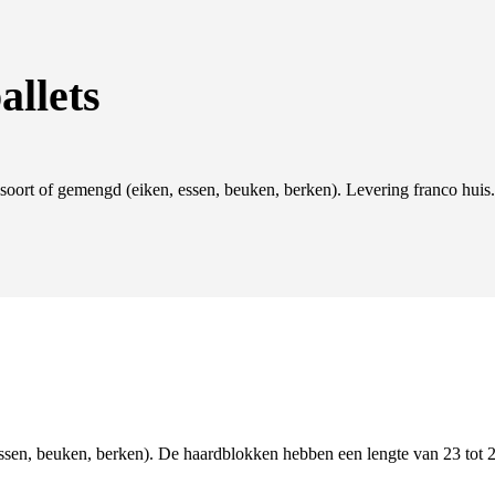
allets
 soort of gemengd (eiken, essen, beuken, berken). Levering franco huis.
essen, beuken, berken). De haardblokken hebben een lengte van 23 tot 