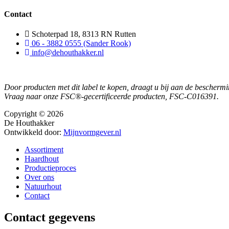
Contact
Schoterpad 18, 8313 RN Rutten
06 - 3882 0555 (Sander Rook)
info@dehouthakker.nl
Door producten met dit label te kopen, draagt u bij aan de beschermi
Vraag naar onze FSC®-gecertificeerde producten, FSC-C016391.
Copyright © 2026
De Houthakker
Ontwikkeld door:
Mijnvormgever.nl
Assortiment
Haardhout
Productieproces
Over ons
Natuurhout
Contact
Contact gegevens