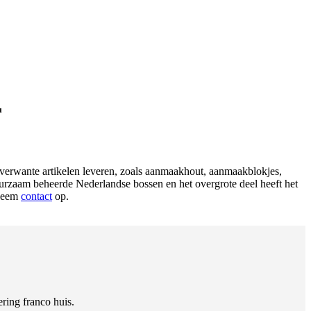
r
nverwante artikelen leveren, zoals aanmaakhout, aanmaakblokjes,
urzaam beheerde Nederlandse bossen en het overgrote deel heeft het
neem
contact
op.
ring franco huis.