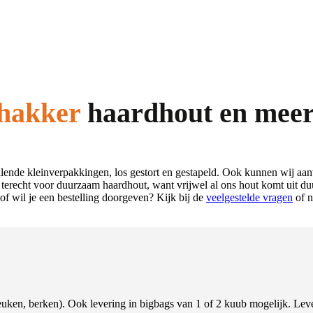
thakker
haardhout en mee
llende kleinverpakkingen, los gestort en gestapeld. Ook kunnen wij aa
erecht voor duurzaam haardhout, want vrijwel al ons hout komt uit du
f wil je een bestelling doorgeven? Kijk bij de
veelgestelde vragen
of 
beuken, berken). Ook levering in bigbags van 1 of 2 kuub mogelijk. Leve