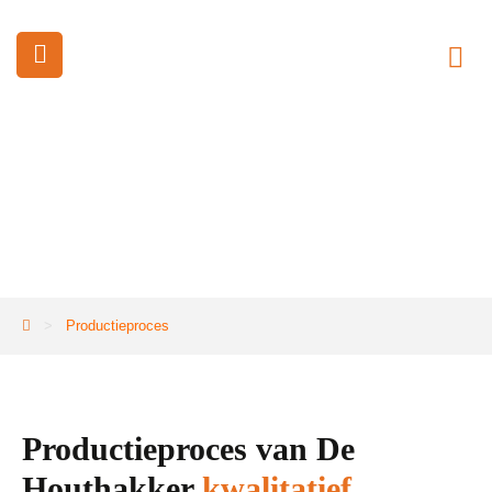
Productieproces
>
Productieproces
Productieproces van De
Houthakker
kwalitatief