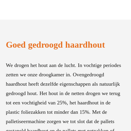
Goed gedroogd haardhout
We drogen het hout aan de lucht. In vochtige periodes
zetten we onze droogkamer in. Ovengedroogd
haardhout heeft dezelfde eigenschappen als natuurlijk
gedroogd hout. Het hout in de netten drogen we terug
tot een vochtigheid van 25%, het haardhout in de
plastic foliezakken tot minder dan 15%. Met de
palletiseermachine zorgen we tot slot dat de pallets
gestapeld haardhout en de pallets met netzakken of